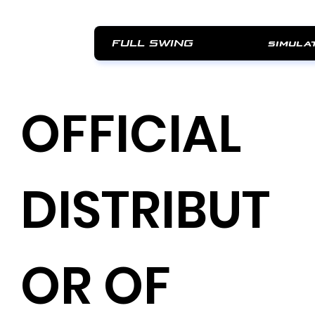
FULL SWING
simula
OFFICIAL
DISTRIBUT
OR OF