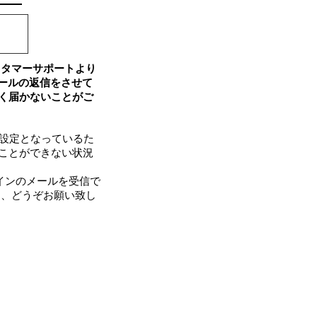
カスタマーサポートより
ールの返信をさせて
く届かないことがご
い設定となっているた
ことができない状況
ドメインのメールを受信で
う、どうぞお願い致し