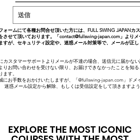
送信
ォームにて各種お問合せ頂いた方には、FULL SWING JAPAN
をさせて頂いております。「
contact@fullswing-japan.com
」よりメ
ますが、セキュリティ設定や、迷惑メール対策等で、メールが正し
内にカスタマーサポートよりメールが不達の場合、送信元に届かな
よりお問い合わせを受けない限り、お届けできなかったことを知る
ります。
にお手数をおかけいたしますが、「@fullswing-japan.com」
、 迷惑メール設定から解除、もしくは受信設定をして頂きますよ
EXPLORE THE MOST ICONIC
COURSES WITH THE MOST