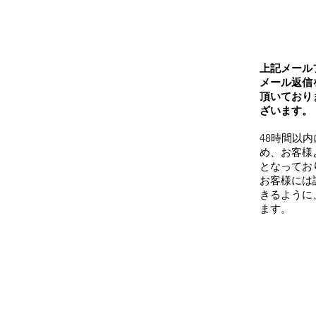
上記メールフ
メール返信
頂いており
ざいます。
48時間以
め、お客様
となってお
お客様には誠
きるように
ます。