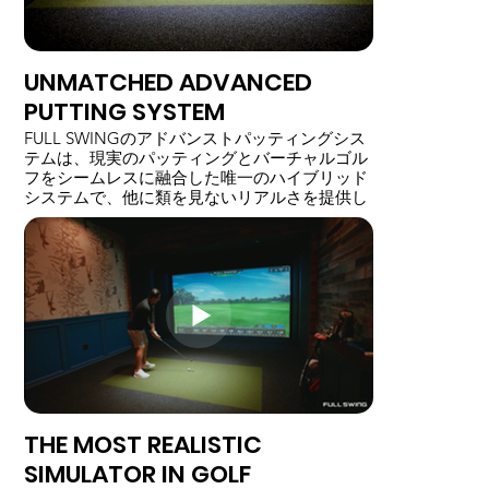
UNMATCHED ADVANCED
PUTTING SYSTEM
FULL SWINGのアドバンストパッティングシス
テムは、現実のパッティングとバーチャルゴル
フをシームレスに融合した唯一のハイブリッド
システムで、他に類を見ないリアルさを提供し
ます。精密なセンサーと高度なソフトウェアを
使用して、パットをリアルタイムで読み取り、
バーチャルコース上でグリーンスピード、方
向、ブレイクを正確に再現します。調整可能な
コンディションで、象徴的なバーチャルコース
を体験できるため、練習にもエンターテインメ
ントにも最適なツールです。
THE MOST REALISTIC
SIMULATOR IN GOLF