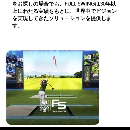
をお探しの場合でも、FULL SWINGは30年以
をお探しの場合でも、FULL SWINGは30年以
上にわたる実績をもとに、世界中でビジョン
上にわたる実績をもとに、世界中でビジョン
を実現してきたソリューションを提供しま
を実現してきたソリューションを提供しま
す。
す。