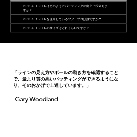
VIRTUAL GREENはどのようにパッティングの向上に役立ちま
すか？
VIRTUAL GREENを使用しているツアープロは誰ですか？
VIRTUAL GREENのサイズはどれくらいですか？
「ラインの見え方やボールの動き方を確認すること
「ラインの見え方やボールの動き方を確認すること
で、量より質の高いパッティングができるようにな
で、量より質の高いパッティングができるようにな
り、そのおかげで上達しています。」
り、そのおかげで上達しています。」
-Gary Woodland
-Gary Woodland